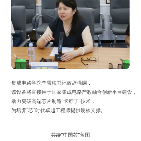
集成电路学院李雪梅书记致辞强调，
该设备将直接用于国家集成电路产教融合创新平台建设，
助力突破高端芯片制造"卡脖子"技术，
为培养"芯"时代卓越工程师提供硬核支撑。
共绘"中国芯"蓝图