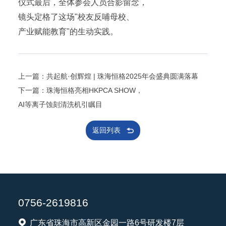
仪式最后，全体参会人员合影留念，
镜头定格了这场"校友反哺母校、
产业赋能教育"的生动实践。
上一篇：共起航·创辉煌 | 珠海恒格2025年会盛典圆满落幕
下一篇：珠海恒格亮相HKPCA SHOW，
AI等离子蚀刻清洗机引瞩目
返回列表
0756-2619816
广东省珠海市高新区金园一路6号研发楼7层