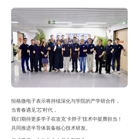
恒格微电子表示将持续深化与学院的产学研合作，
当青春遇见'芯'时代，
我们期待更多学子在攻克'卡脖子'技术中挺膺担当！
共同推进半导体装备核心技术研发。