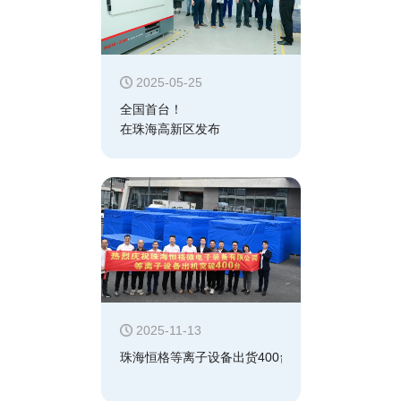
2025-05-25
全国首台！
在珠海高新区发布
2025-11-13
珠海恒格等离子设备出货400台暨第二厂区启用仪