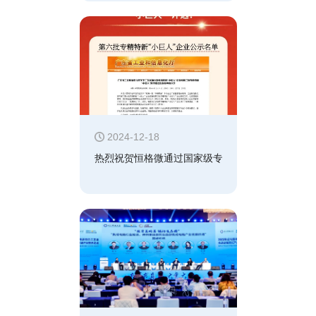
2024-12-18
热烈祝贺恒格微通过国家级专精特新“小巨人”评选