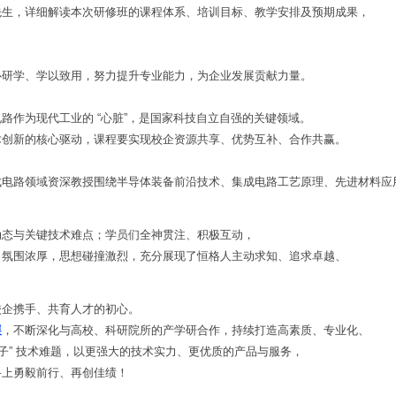
先生，详细解读本次研修班的课程体系、培训目标、教学安排及预期成果，
心研学、学以致用，努力提升专业能力，为企业发展贡献力量。
路作为现代工业的 “心脏”，是国家科技自立自强的关键领域。
术创新的核心驱动，课程要实现校企资源共享、优势互补、合作共赢。
成电路领域资深教授围绕半导体装备前沿技术、集成电路工艺原理、先进材料应
动态与关键技术难点；学员们全神贯注、积极互动，
习氛围浓厚，思想碰撞激烈，充分展现了恒格人主动求知、追求卓越、
校企携手、共育人才的初心。
展
，不断深化与高校、科研院所的产学研合作，持续打造高素质、专业化、
子” 技术难题，以更强大的技术实力、更优质的产品与服务，
路上勇毅前行、再创佳绩！