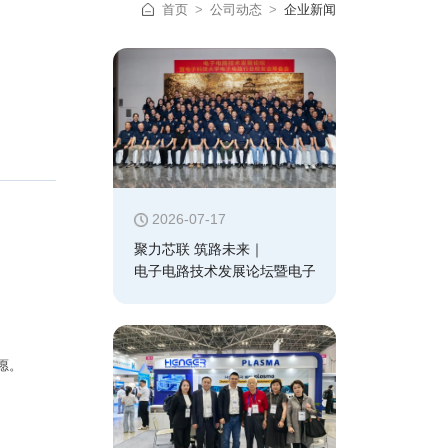
首页
公司动态
企业新闻
2026-07-17
聚力芯联 筑路未来｜
电子电路技术发展论坛暨电子科大电子电路行业校
愿。