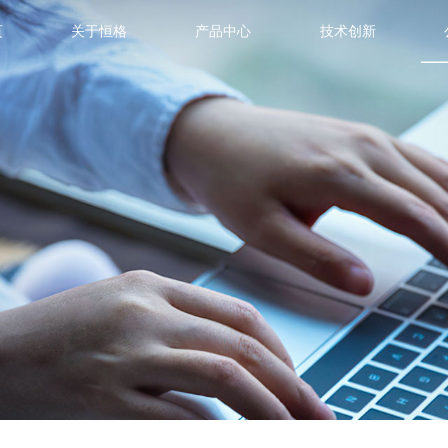
页
关于恒格
产品中心
技术创新