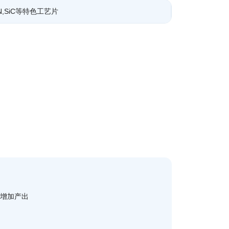
N,SiC等特色工艺片
，增加产出