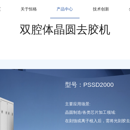
页
关于恒格
产品中心
技术创新
双腔体晶圆去胶机
型号：PSSD2000
主要应用场景:
晶圆制造/各类芯片加工领域:
在刻蚀或离子植入后，需将光刻胶去除