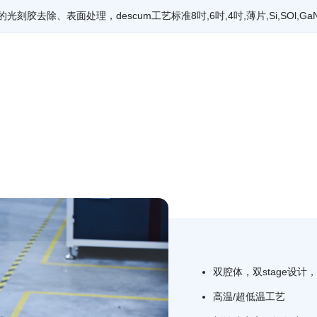
去除、表面处理，descum工艺标准8吋,6吋,4吋,薄片,Si,SOl,Ga
双腔体，双stage设计
高温/超低温工艺