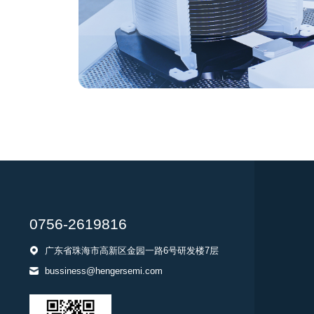
0756-2619816
广东省珠海市高新区金园一路6号研发楼7层
bussiness@hengersemi.com