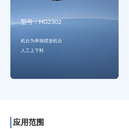
型号：HG2302
机台为单独摆放机台
人工上下料
应用范围