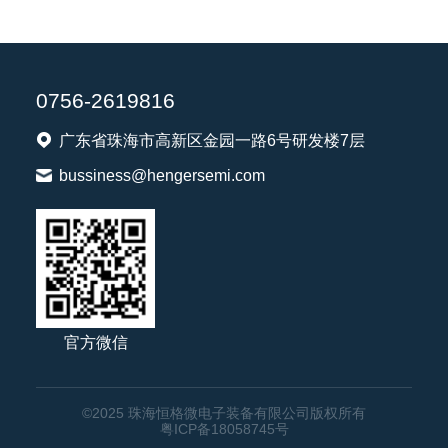
0756-2619816
广东省珠海市高新区金园一路6号研发楼7层
bussiness@hengersemi.com
官方微信
©2025 珠海恒格微电子装备有限公司版权所有
粤ICP备18058745号