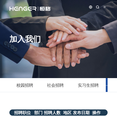
加入我们
校园招聘
社会招聘
实习生招聘
海
招聘职位
部门
招聘人数
地区
发布日期
操作