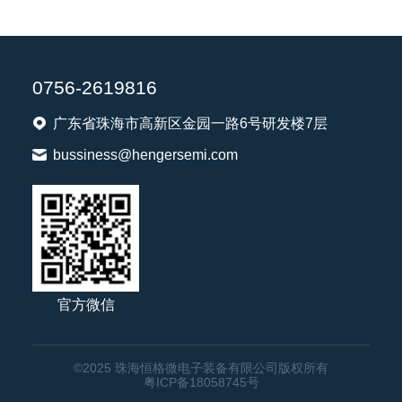
0756-2619816
广东省珠海市高新区金园一路6号研发楼7层
bussiness@hengersemi.com
官方微信
©2025 珠海恒格微电子装备有限公司版权所有
粤ICP备18058745号