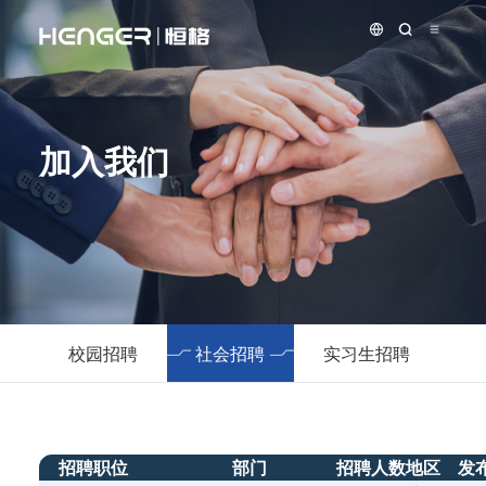
加入我们
校园招聘
社会招聘
实习生招聘
海
招聘职位
部门
招聘人数
地区
发