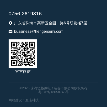
0756-2619816
广东省珠海市高新区金园一路6号研发楼7层
bussiness@hengersemi.com
官方微信
©2025 珠海恒格微电子装备有限公司版权所有
粤ICP备18058745号
网站建设
：
互诺科技