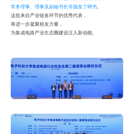
常务理事、理事及副秘书长等颁发了聘书
。
这批来自产业链各环节的优秀代表，
将进一步凝聚校友力量，
为集成电路产业生态圈建设注入新动能。