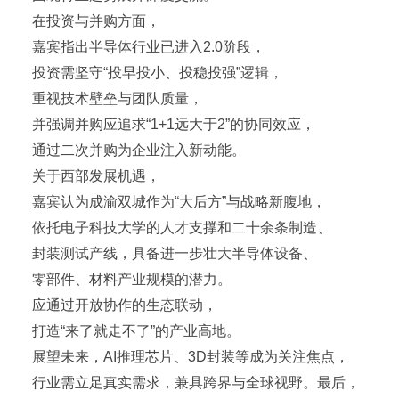
在投资与并购方面，
嘉宾指出半导体行业已进入2.0阶段，
投资需坚守“投早投小、投稳投强”逻辑，
重视技术壁垒与团队质量，
并强调并购应追求“1+1远大于2”的协同效应，
通过二次并购为企业注入新动能。
关于西部发展机遇，
嘉宾认为成渝双城作为“大后方”与战略新腹地，
依托电子科技大学的人才支撑和二十余条制造、
封装测试产线，具备进一步壮大半导体设备、
零部件、材料产业规模的潜力。
应通过开放协作的生态联动，
打造“来了就走不了”的产业高地。
展望未来，AI推理芯片、3D封装等成为关注焦点，
行业需立足真实需求，兼具跨界与全球视野。最后，