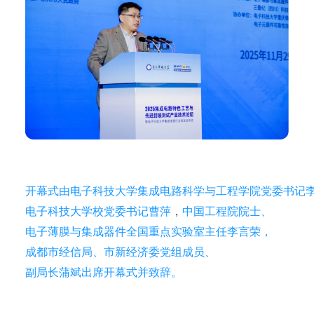
开幕式由电子科技大学集成电路科学与工程学院党委书记
电子科技大学
校党委书记曹萍
，
中国工程院院士、
电子薄膜与集成器件全国重点实验室主任李言荣，
成都市经信局、市新经济委党组成员、
副局长蒲斌出席开幕式并致辞。