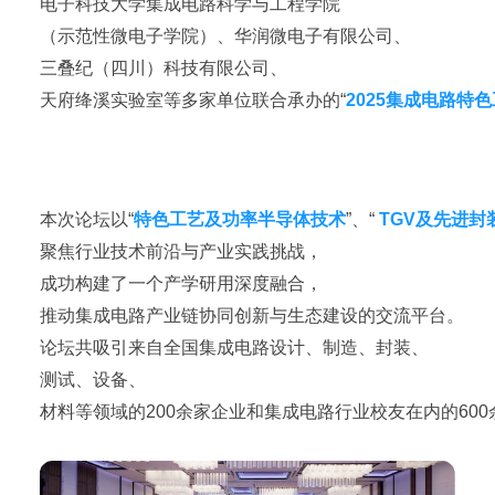
电子科技大学集成电路科学与工程学院
（示范性微电子学院）、华润微电子有限公司、
三叠纪（四川）科技有限公司、
天府绛溪实验室
等多家单位联合承办的“
2025集成电路
本次论坛
以“
特色工艺及功率半导体技术
”、“
TGV及先进封
聚焦行业技术前沿与产业实践挑战，
成功构建了一个产学研用深度融合，
推动集成电路产业链协同创新与生态建设的交流平台。
论坛共吸引来自全国集成电路设计、制造、封装、
测试、设备、
材料等领域的200余家企业和集成电路行业校友在内的60