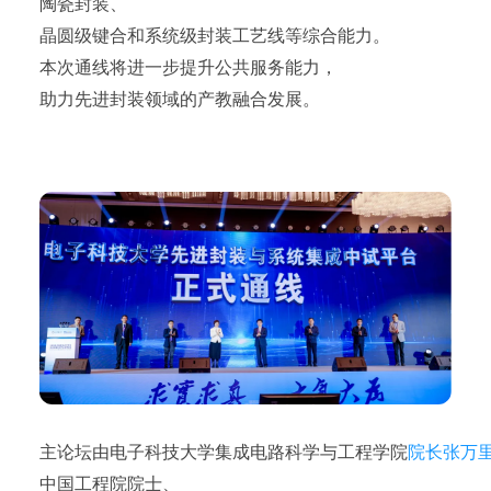
陶瓷封装、
晶圆级键合和系统级封装工艺线等综合能力。
本次通线将进一步提升公共服务能力，
助力先进封装领域的产教融合发展。
主论坛由电子科技大学集成电路科学与工程学院
院长张万
中国工程院院士、