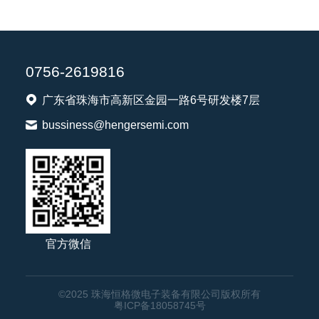
0756-2619816
广东省珠海市高新区金园一路6号研发楼7层
bussiness@hengersemi.com
官方微信
©2025 珠海恒格微电子装备有限公司版权所有
粤ICP备18058745号