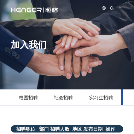
加入我们
校园招聘
社会招聘
实习生招聘
海
招聘职位
部门
招聘人数
地区
发布日期
操作