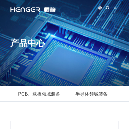
产品中心
PCB、载板领域装备
半导体领域装备
先