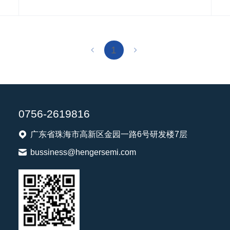
1
0756-2619816
广东省珠海市高新区金园一路6号研发楼7层
bussiness@hengersemi.com